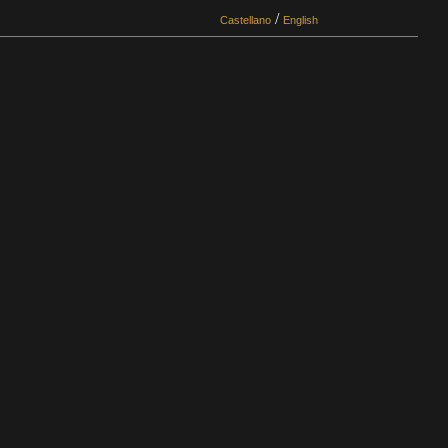
/
Castellano
English